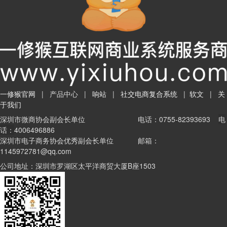
一修猴官网
|
产品中心
|
响站
|
社交电商复合系统
|
软文
|
关
于我们
深圳市微商协会副会长单位
电话：0755-82393693
电
话：
4006496886
深圳市电子商务协会优秀副会长单位
邮箱：
1145972781@qq.com
太平洋商贸大厦B座1503
公司地址：深圳市罗湖区