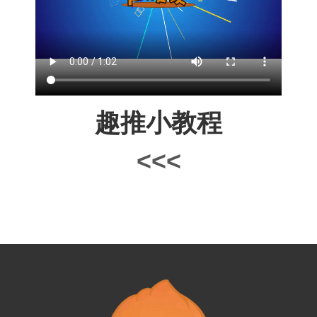
趣推小教程
<<<