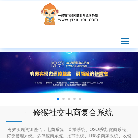
一修猴社交电商复合系统
有效实现资源整合，电商系统、直播系统、O2O系统.微商系统、
订货管理系统、多供应商系统、招商系统、LBS多商家系统、收银